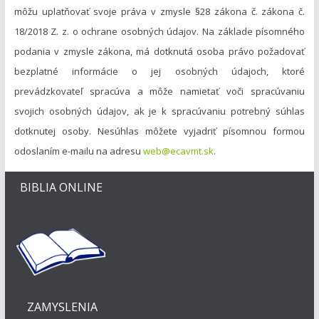
môžu uplatňovať svoje práva v zmysle §28 zákona č. zákona č.
18/2018 Z. z. o ochrane osobných údajov. Na základe písomného
podania v zmysle zákona, má dotknutá osoba právo požadovať
bezplatné informácie o jej osobných údajoch, ktoré
prevádzkovateľ spracúva a môže namietať voči spracúvaniu
svojich osobných údajov, ak je k spracúvaniu potrebný súhlas
dotknutej osoby. Nesúhlas môžete vyjadriť písomnou formou
odoslaním e-mailu na adresu
web@ecavmt.sk
.
BIBLIA ONLINE
ZAMYSLENIA