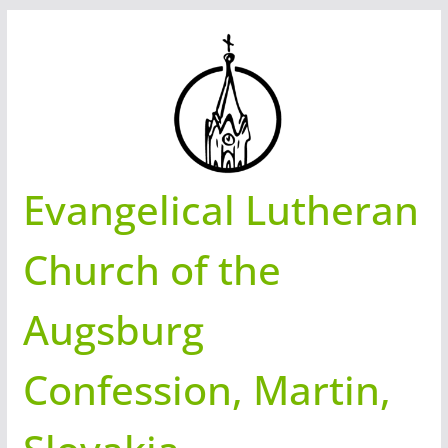
Skip
to
content
Evangelical Lutheran
Church of the
Augsburg
Confession, Martin,