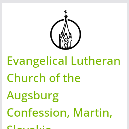
Skip
to
content
Evangelical Lutheran
Church of the
Augsburg
Confession, Martin,