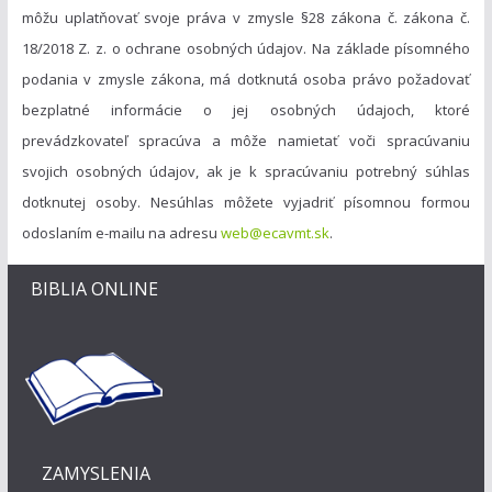
môžu uplatňovať svoje práva v zmysle §28 zákona č. zákona č.
18/2018 Z. z. o ochrane osobných údajov. Na základe písomného
podania v zmysle zákona, má dotknutá osoba právo požadovať
bezplatné informácie o jej osobných údajoch, ktoré
prevádzkovateľ spracúva a môže namietať voči spracúvaniu
svojich osobných údajov, ak je k spracúvaniu potrebný súhlas
dotknutej osoby. Nesúhlas môžete vyjadriť písomnou formou
odoslaním e-mailu na adresu
web@ecavmt.sk
.
BIBLIA ONLINE
ZAMYSLENIA