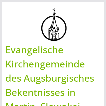
Zum
Inhalt
springen
Evangelische
Kirchengemeinde
des Augsburgisches
Bekentnisses in