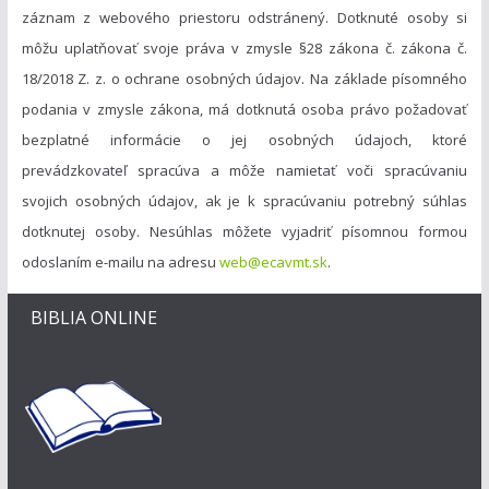
záznam z webového priestoru odstránený. Dotknuté osoby si
môžu uplatňovať svoje práva v zmysle §28 zákona č. zákona č.
18/2018 Z. z. o ochrane osobných údajov. Na základe písomného
podania v zmysle zákona, má dotknutá osoba právo požadovať
bezplatné informácie o jej osobných údajoch, ktoré
prevádzkovateľ spracúva a môže namietať voči spracúvaniu
svojich osobných údajov, ak je k spracúvaniu potrebný súhlas
dotknutej osoby. Nesúhlas môžete vyjadriť písomnou formou
odoslaním e-mailu na adresu
web@ecavmt.sk
.
BIBLIA ONLINE